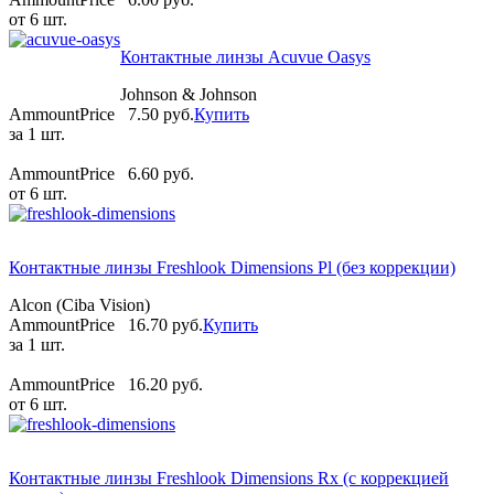
от 6 шт.
Контактные линзы Acuvue Oasys
Johnson & Johnson
AmmountPrice
7.50 pуб.
Купить
за 1 шт.
AmmountPrice
6.60 pуб.
от 6 шт.
Контактные линзы Freshlook Dimensions Pl (без коррекции)
Alcon (Ciba Vision)
AmmountPrice
16.70 pуб.
Купить
за 1 шт.
AmmountPrice
16.20 pуб.
от 6 шт.
Контактные линзы Freshlook Dimensions Rx (с коррекцией