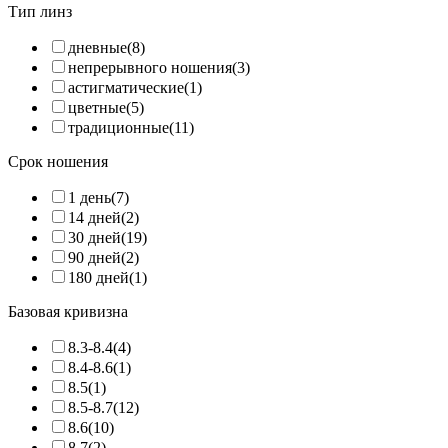
Тип линз
дневные
(8)
непрерывного ношения
(3)
астигматические
(1)
цветные
(5)
традиционные
(11)
Cрок ношения
1 день
(7)
14 дней
(2)
30 дней
(19)
90 дней
(2)
180 дней
(1)
Базовая кривизна
8.3-8.4
(4)
8.4-8.6
(1)
8.5
(1)
8.5-8.7
(12)
8.6
(10)
8.7
(2)