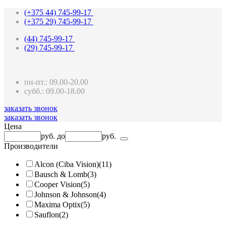
(+375 44)
745-99-17
(+375 29)
745-99-17
(44)
745-99-17
(29)
745-99-17
пн-пт.: 09.00-20.00
субб.: 09.00-18.00
заказать звонок
заказать звонок
Цена
pуб.
до
pуб.
Производители
Alcon (Ciba Vision)
(11)
Bausch & Lomb
(3)
Cooper Vision
(5)
Johnson & Johnson
(4)
Maxima Optix
(5)
Sauflon
(2)