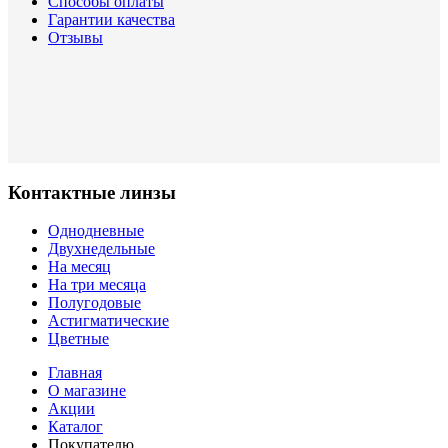
Способы оплаты
Гарантии качества
Отзывы
Контактные линзы
Однодневные
Двухнедельные
На месяц
На три месяца
Полугодовые
Астигматические
Цветные
Главная
О магазине
Акции
Каталог
Покупателю