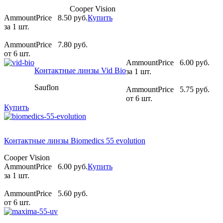
Cooper Vision
AmmountPrice
8.50 pуб.
Купить
за 1 шт.
AmmountPrice
7.80 pуб.
от 6 шт.
AmmountPrice
6.00 pуб.
Контактные линзы Vid Bio
за 1 шт.
Sauflon
AmmountPrice
5.75 pуб.
от 6 шт.
Купить
Контактные линзы Biomedics 55 evolution
Cooper Vision
AmmountPrice
6.00 pуб.
Купить
за 1 шт.
AmmountPrice
5.60 pуб.
от 6 шт.