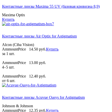
Контактные линзы Maxima 55 UV (базовая кривизна 8,9)
Maxima Optix
Купить
Контактные линзы Air Optix for Astigmatism
Alcon (Ciba Vision)
AmmountPrice
14.50 pуб.
Купить
за 1 шт.
AmmountPrice
13.00 pуб.
4–5 шт.
AmmountPrice
12.40 pуб.
от 6 шт.
Контактные линзы Acuvue Oasys for Astigmatism
Johnson & Johnson
AmmountPrice
12.35 pуб.
Купить