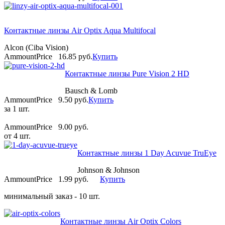
Контактные линзы Air Optix Aqua Multifocal
Alcon (Ciba Vision)
AmmountPrice
16.85 pуб.
Купить
Контактные линзы Pure Vision 2 HD
Bausch & Lomb
AmmountPrice
9.50 pуб.
Купить
за 1 шт.
AmmountPrice
9.00 pуб.
от 4 шт.
Контактные линзы 1 Day Acuvue TruEye
Johnson & Johnson
AmmountPrice
1.99 pуб.
Купить
минимальный заказ - 10 шт.
Контактные линзы Air Optix Colors