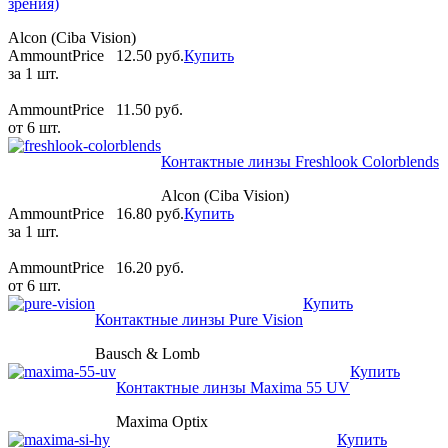
зрения)
Alcon (Ciba Vision)
AmmountPrice
12.50 pуб.
Купить
за 1 шт.
AmmountPrice
11.50 pуб.
от 6 шт.
Контактные линзы Freshlook Colorblends
Alcon (Ciba Vision)
AmmountPrice
16.80 pуб.
Купить
за 1 шт.
AmmountPrice
16.20 pуб.
от 6 шт.
Купить
Контактные линзы Pure Vision
Bausch & Lomb
Купить
Контактные линзы Maxima 55 UV
Maxima Optix
Купить