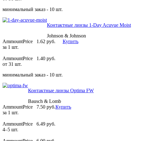
минимальный заказ - 10 шт.
Контактные линзы 1-Day Acuvue Moist
Johnson & Johnson
AmmountPrice
1.62 pуб.
Купить
за 1 шт.
AmmountPrice
1.40 pуб.
от 31 шт.
минимальный заказ - 10 шт.
Контактные линзы Optima FW
Bausch & Lomb
AmmountPrice
7.50 pуб.
Купить
за 1 шт.
AmmountPrice
6.49 pуб.
4–5 шт.
AmmountPrice
6.00 pуб.