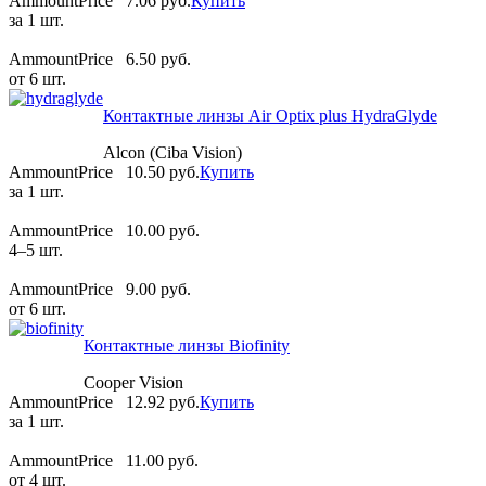
AmmountPrice
7.06 pуб.
Купить
за 1 шт.
AmmountPrice
6.50 pуб.
от 6 шт.
Контактные линзы Air Optix plus HydraGlyde
Alcon (Ciba Vision)
AmmountPrice
10.50 pуб.
Купить
за 1 шт.
AmmountPrice
10.00 pуб.
4–5 шт.
AmmountPrice
9.00 pуб.
от 6 шт.
Контактные линзы Biofinity
Cooper Vision
AmmountPrice
12.92 pуб.
Купить
за 1 шт.
AmmountPrice
11.00 pуб.
от 4 шт.