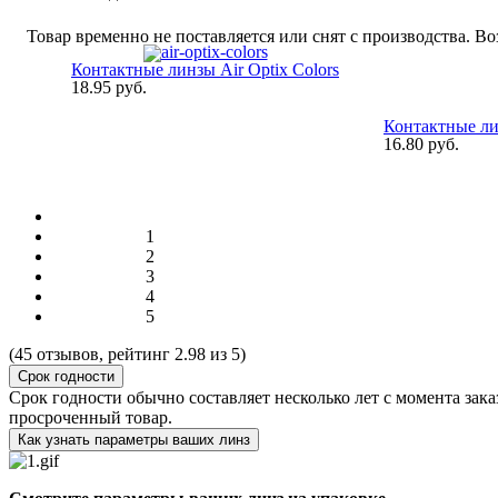
Товар временно не поставляется или снят с производства. В
Контактные линзы Air Optix Colors
18.95 pуб.
Контактные лин
16.80 pуб.
1
2
3
4
5
(
45
отзывов, рейтинг
2.98
из 5)
Срок годности
Срок годности обычно составляет несколько лет с момента зака
просроченный товар.
Как узнать параметры ваших линз