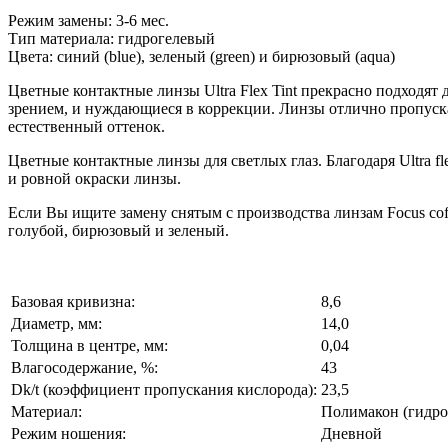
Режим замены: 3-6 мес.
Тип материала: гидрогелевый
Цвета: синий (blue), зеленый (green) и бирюзовый (aqua)
Цветные контактные линзы Ultra Flex Tint прекрасно подходят 
зрением, и нуждающиеся в коррекции. Линзы отлично пропуска
естественный оттенок.
Цветные контактные линзы для светлых глаз. Благодаря Ultra f
и ровной окраски линзы.
Если Вы ищите замену снятым с производства линзам Focus coft
голубой, бирюзовый и зеленый.
Базовая кривизна:
8,6
Диаметр, мм:
14,0
Толщина в центре, мм:
0,04
Влагосодержание, %:
43
Dk/t (коэффициент пропускания кислорода):
23,5
Материал:
Полимакон (гидро
Режим ношения:
Дневной