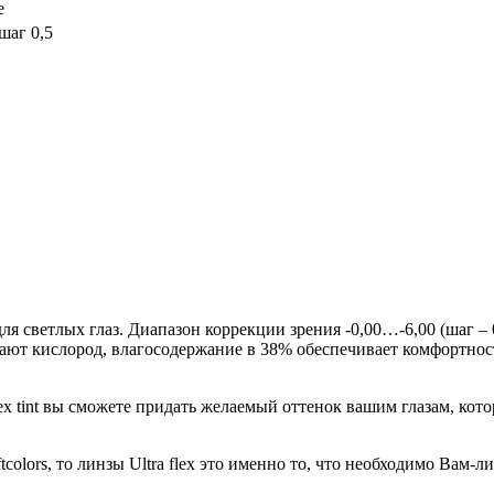
е
 шаг 0,5
для светлых глаз. Диапазон коррекции зрения -0,00…-6,00 (шаг –
ют кислород, влагосодержание в 38% обеспечивает комфортность
lex tint вы сможете придать желаемый оттенок вашим глазам, кот
colors, то линзы Ultra flex это именно то, что необходимо Вам-