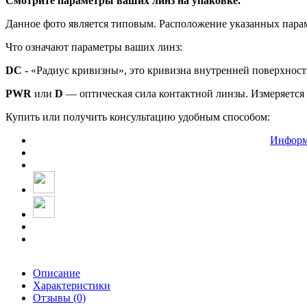
Смотрите параметры ваших линз на упаковке.
Данное фото является типовым. Расположение указанных парам
Что означают параметры ваших линз:
DC
- «Радиус кривизны», это кривизна внутренней поверхнос
PWR
или
D
— оптическая сила контактной линзы. Измеряется 
Купить или получить консультацию удобным способом:
Информ
Описание
Характеристики
Отзывы (0)