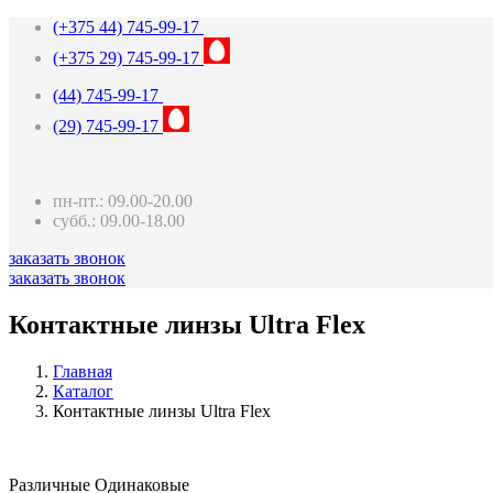
(+375 44)
745-99-17
(+375 29)
745-99-17
(44)
745-99-17
(29)
745-99-17
пн-пт.: 09.00-20.00
субб.: 09.00-18.00
заказать звонок
заказать звонок
Контактные линзы Ultra Flex
Главная
Каталог
Контактные линзы Ultra Flex
Различные
Одинаковые