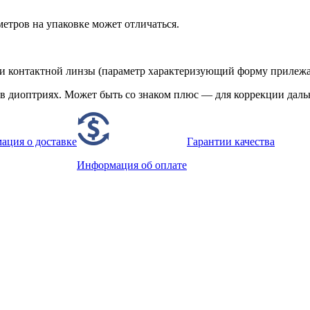
етров на упаковке может отличаться.
ти контактной линзы (параметр характеризующий форму прилежа
в диоптриях. Может быть со знаком плюс — для коррекции даль
ация о доставке
Гарантии качества
Информация об оплате