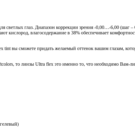
для светлых глаз. Диапазон коррекции зрения -0,00…-6,00 (шаг –
ют кислород, влагосодержание в 38% обеспечивает комфортность
lex tint вы сможете придать желаемый оттенок вашим глазам, кот
colors, то линзы Ultra flex это именно то, что необходимо Вам-
гелевый)