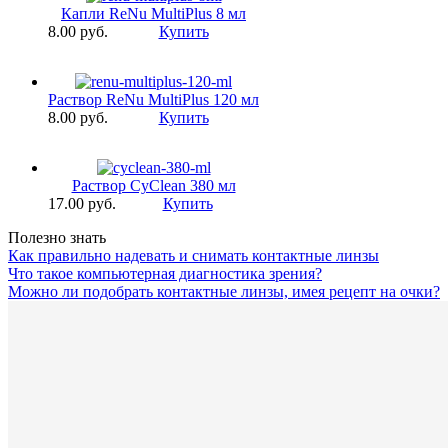
Капли ReNu MultiPlus 8 мл
8.00 pуб.
Купить
Раствор ReNu MultiPlus 120 мл
8.00 pуб.
Купить
Раствор CyClean 380 мл
17.00 pуб.
Купить
Полезно знать
Как правильно надевать и снимать контактные линзы
Что такое компьютерная диагностика зрения?
Можно ли подобрать контактные линзы, имея рецепт на очки?