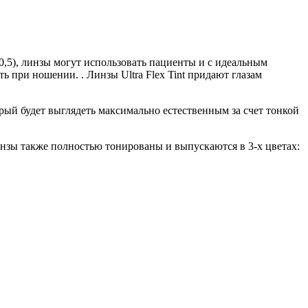
 0,5), линзы могут использовать пациенты и с идеальным
 при ношении. . Линзы Ultra Flex Tint придают глазам
орый будет выглядеть максимально естественным за счет тонкой
линзы также полностью тонированы и выпускаются в 3-х цветах: