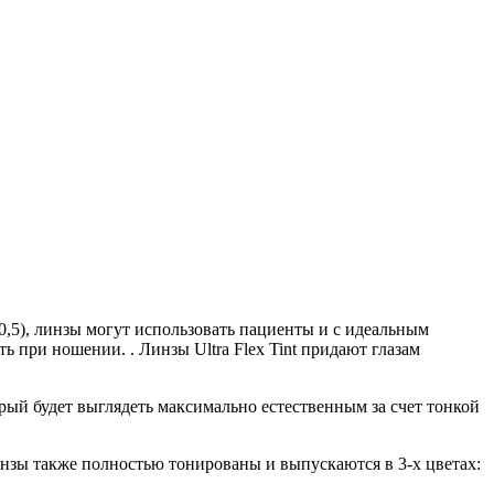
 0,5), линзы могут использовать пациенты и с идеальным
 при ношении. . Линзы Ultra Flex Tint придают глазам
орый будет выглядеть максимально естественным за счет тонкой
линзы также полностью тонированы и выпускаются в 3-х цветах: