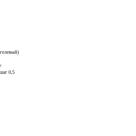
гелевый)
е
 шаг 0,5