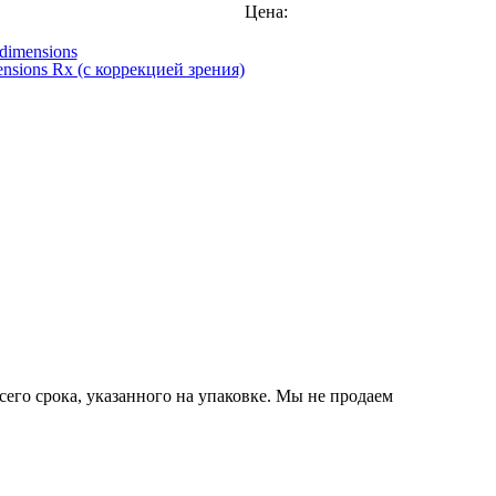
Цена:
nsions Rx (с коррекцией зрения)
сего срока, указанного на упаковке. Мы не продаем