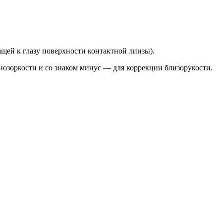
щей к глазу поверхности контактной линзы).
нозоркости и со знаком минус — для коррекции близорукости.