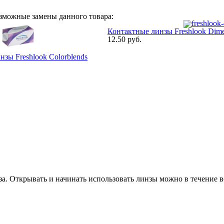
озможные замены данного товара:
Контактные линзы Freshlook Dime
12.50 pуб.
зы Freshlook Colorblends
за. Открывать и начинать использовать линзы можно в течение в