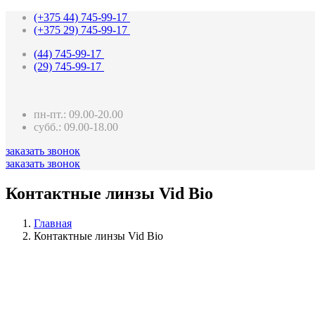
(+375 44)
745-99-17
(+375 29)
745-99-17
(44)
745-99-17
(29)
745-99-17
пн-пт.: 09.00-20.00
субб.: 09.00-18.00
заказать звонок
заказать звонок
Контактные линзы Vid Bio
Главная
Контактные линзы Vid Bio