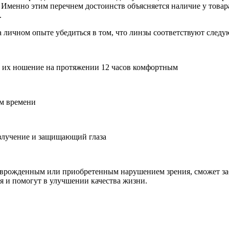
 Именно этим перечнем достоинств объясняется наличие у това
.
 личном опыте убедиться в том, что линзы соответствуют след
т их ношение на протяжении 12 часов комфортным
м времени
злучение и защищающий глаза
врожденным или приобретенным нарушением зрения, сможет заб
я и помогут в улучшении качества жизни.