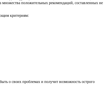
ра множества положительных рекомендаций, составленных не
ующим критериям:
ыть о своих проблемах и получит возможность острого