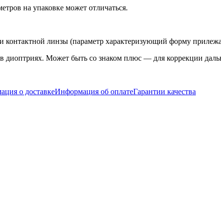
етров на упаковке может отличаться.
ти контактной линзы (параметр характеризующий форму прилежа
в диоптриях. Может быть со знаком плюс — для коррекции даль
ация о доставке
Информация об оплате
Гарантии качества