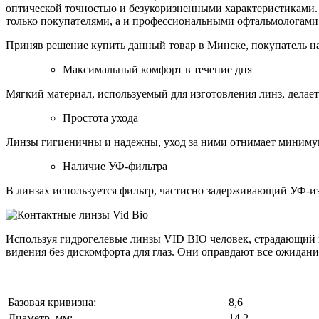
оптической точностью и безукоризненными характеристиками.
только покупателями, а и профессиональными офтальмологами
Приняв решение купить данный товар в Минске, покупатель на
Максимальный комфорт в течение дня
Мягкий материал, используемый для изготовления линз, делае
Простота ухода
Линзы гигиеничны и надежны, уход за ними отнимает миниму
Наличие УФ-фильтра
В линзах используется фильтр, частисно задерживающий УФ-и
Используя гидрогелевые линзы VID BIO человек, страдающий 
видения без дискомфорта для глаз. Они оправдают все ожидани
Базовая кривизна:
8,6
Диаметр, мм:
14,2