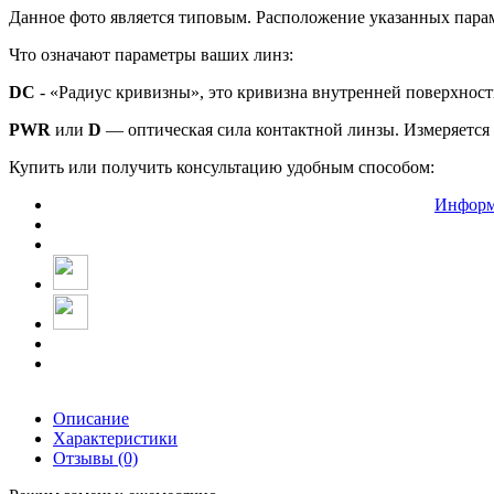
Данное фото является типовым. Расположение указанных парам
Что означают параметры ваших линз:
DC
- «Радиус кривизны», это кривизна внутренней поверхнос
PWR
или
D
— оптическая сила контактной линзы. Измеряется 
Купить или получить консультацию удобным способом:
Информ
Описание
Характеристики
Отзывы (0)