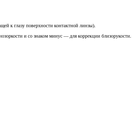
щей к глазу поверхности контактной линзы).
нозоркости и со знаком минус — для коррекции близорукости.