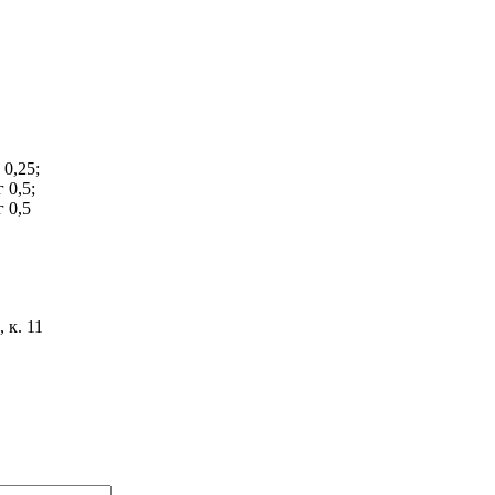
 0,25;
г 0,5;
г 0,5
 к. 11