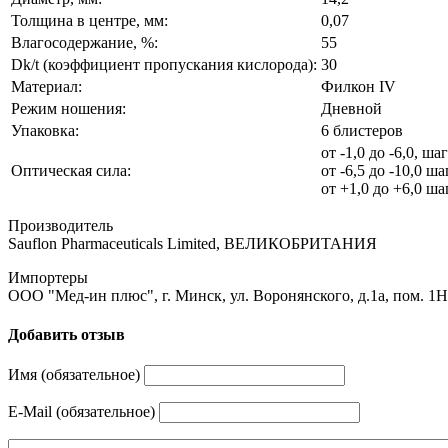
Толщина в центре, мм:
0,07
Влагосодержание, %:
55
Dk/t (коэффициент пропускания кислорода):
30
Материал:
Филкон IV
Режим ношения:
Дневной
Упаковка:
6 блистеров
от -1,0 до -6,0, шаг
Оптическая сила:
от -6,5 до -10,0 ша
от +1,0 до +6,0 ша
Производитель
Sauflon Pharmaceuticals Limited, ВЕЛИКОБРИТАНИЯ
Импортеры
ООО "Мед-ин плюс", г. Минск, ул. Воронянского, д.1а, пом. 1Н,
Добавить отзыв
Имя (обязательное)
E-Mail (обязательное)