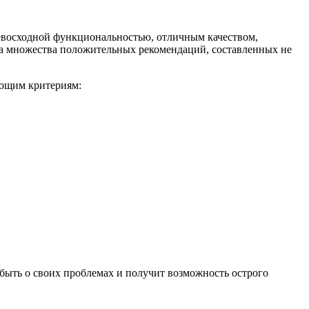
ревосходной функциональностью, отличным качеством,
ра множества положительных рекомендаций, составленных не
ующим критериям:
ыть о своих проблемах и получит возможность острого