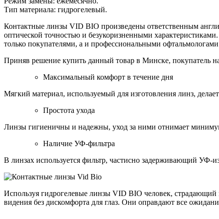
Режим замены: ежемесячно.
Тип материала: гидрогелевый.
Контактные линзы VID BIO произведены ответственным англий
оптической точностью и безукоризненными характеристиками.
только покупателями, а и профессиональными офтальмологами
Приняв решение купить данный товар в Минске, покупатель на
Максимальный комфорт в течение дня
Мягкий материал, используемый для изготовления линз, делае
Простота ухода
Линзы гигиеничны и надежны, уход за ними отнимает миниму
Наличие УФ-фильтра
В линзах используется фильтр, частисно задерживающий УФ-и
Используя гидрогелевые линзы VID BIO человек, страдающий 
видения без дискомфорта для глаз. Они оправдают все ожидани