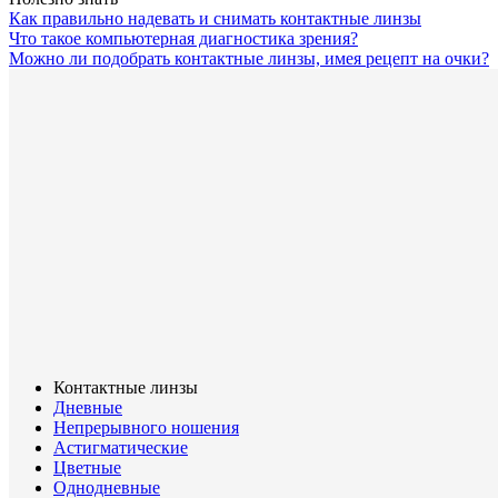
Как правильно надевать и снимать контактные линзы
Что такое компьютерная диагностика зрения?
Можно ли подобрать контактные линзы, имея рецепт на очки?
Контактные линзы
Дневные
Непрерывного ношения
Астигматические
Цветные
Однодневные