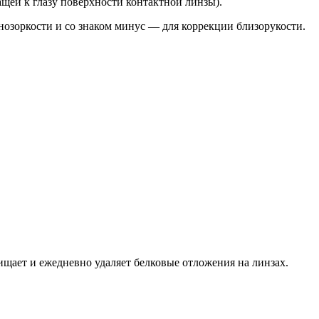
щей к глазу поверхности контактной линзы).
нозоркости и со знаком минус — для коррекции близорукости.
чищает и ежедневно удаляет белковые отложения на линзах.