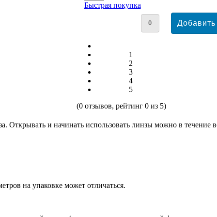
Быстрая покупка
1
2
3
4
5
(
0
отзывов, рейтинг
0
из 5)
за. Открывать и начинать использовать линзы можно в течение в
етров на упаковке может отличаться.