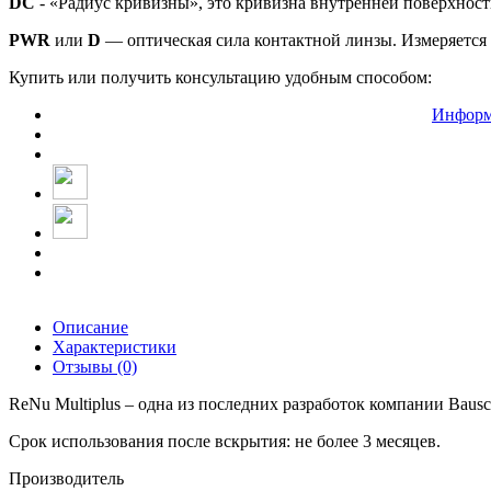
DC
- «Радиус кривизны», это кривизна внутренней поверхнос
PWR
или
D
— оптическая сила контактной линзы. Измеряется 
Купить или получить консультацию удобным способом:
Информ
Описание
Характеристики
Отзывы (0)
ReNu Multiplus – одна из последних разработок компании Baus
Срок использования после вскрытия: не более 3 месяцев.
Производитель