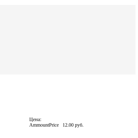
Цена:
AmmountPrice
12.00 pуб.