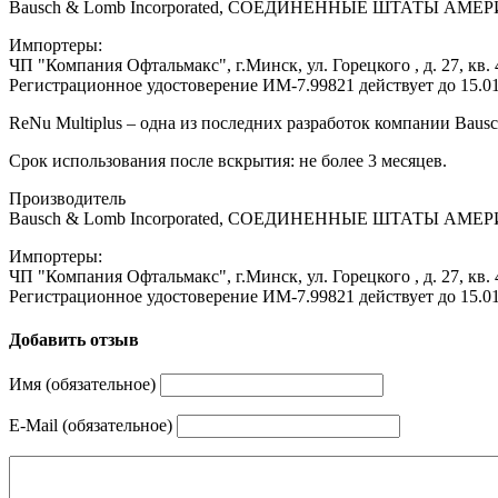
Bausch & Lomb Incorporated, СОЕДИНЕННЫЕ ШТАТЫ АМЕ
Импортеры:
ЧП "Компания Офтальмакс", г.Минск, ул. Горецкого , д. 27, кв. 
Регистрационное удостоверение ИМ-7.99821 действует до 15.0
ReNu Multiplus – одна из последних разработок компании Baus
Срок использования после вскрытия: не более 3 месяцев.
Производитель
Bausch & Lomb Incorporated, СОЕДИНЕННЫЕ ШТАТЫ АМЕ
Импортеры:
ЧП "Компания Офтальмакс", г.Минск, ул. Горецкого , д. 27, кв. 
Регистрационное удостоверение ИМ-7.99821 действует до 15.0
Добавить отзыв
Имя (обязательное)
E-Mail (обязательное)