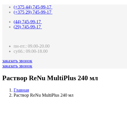
(+375 44)
745-99-17
(+375 29)
745-99-17
(44)
745-99-17
(29)
745-99-17
пн-пт.: 09.00-20.00
субб.: 09.00-18.00
заказать звонок
заказать звонок
Раствор ReNu MultiPlus 240 мл
Главная
Раствор ReNu MultiPlus 240 мл